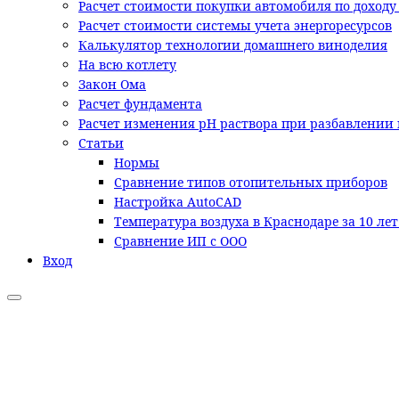
Расчет стоимости покупки автомобиля по доходу
Расчет стоимости системы учета энергоресурсов
Калькулятор технологии домашнего виноделия
На всю котлету
Закон Ома
Расчет фундамента
Расчет изменения pH раствора при разбавлении 
Статьи
Нормы
Сравнение типов отопительных приборов
Настройка AutoCAD
Температура воздуха в Краснодаре за 10 ле
Сравнение ИП с ООО
Вход