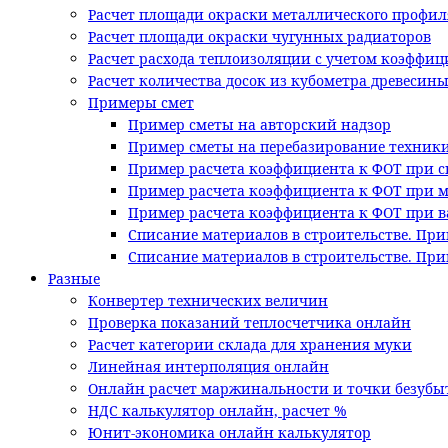
Расчет площади окраски металлического профил
Расчет площади окраски чугунных радиаторов
Расчет расхода теплоизоляции с учетом коэффи
Расчет количества досок из кубометра древесин
Примеры смет
Пример сметы на авторский надзор
Пример сметы на перебазирование техник
Пример расчета коэффициента к ФОТ при с
Пример расчета коэффициента к ФОТ при 
Пример расчета коэффициента к ФОТ при в
Списание материалов в строительстве. При
Списание материалов в строительстве. Пр
Разные
Конвертер технических величин
Проверка показаний теплосчетчика онлайн
Расчет категории склада для хранения муки
Линейная интерполяция онлайн
Онлайн расчет маржинальности и точки безубы
НДС калькулятор онлайн, расчет %
Юнит-экономика онлайн калькулятор