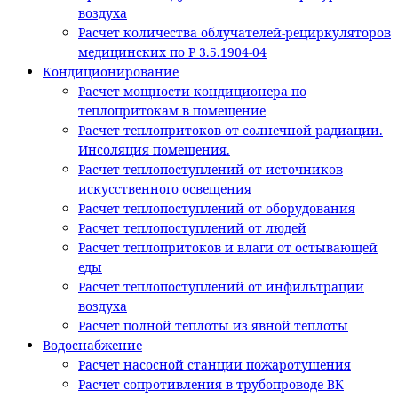
воздуха
Расчет количества облучателей-рециркуляторов
медицинских по Р 3.5.1904-04
Кондиционирование
Расчет мощности кондиционера по
теплопритокам в помещение
Расчет теплопритоков от солнечной радиации.
Инсоляция помещения.
Расчет теплопоступлений от источников
искусственного освещения
Расчет теплопоступлений от оборудования
Расчет теплопоступлений от людей
Расчет теплопритоков и влаги от остывающей
еды
Расчет теплопоступлений от инфильтрации
воздуха
Расчет полной теплоты из явной теплоты
Водоснабжение
Расчет насосной станции пожаротушения
Расчет сопротивления в трубопроводе ВК