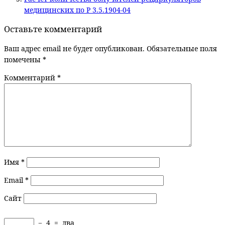
медицинских по Р 3.5.1904-04
Оставьте комментарий
Ваш адрес email не будет опубликован.
Обязательные поля
помечены
*
Комментарий
*
Имя
*
Email
*
Сайт
−
4
=
два