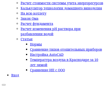
Расчет стоимости системы учета энергоресурсов
Калькулятор технологии домашнего виноделия
На всю котлету
Закон Ома
Расчет фундамента
Расчет изменения pH раствора при
разбавлении водой
Статьи
Нормы
Сравнение типов отопительных приборов
Настройка AutoCAD
Температура воздуха в Краснодаре за 10
лет зимой
Сравнение ИП с ООО
Вход