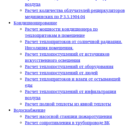
воздуха
Расчет количества облучателей-рециркуляторов
медицинских по Р 3.5.1904-04
Кондиционирование
Расчет мощности кондиционера по
теплопритокам в помещение
Расчет теплопритоков от солнечной радиации.
Инсоляция помещения.
Расчет теплопоступлений от источников
искусственного освещения
Расчет теплопоступлений от оборудования
Расчет теплопоступлений от людей
Расчет теплопритоков и влаги от остывающей
еды
Расчет теплопоступлений от инфильтрации
воздуха
Расчет полной теплоты из явной теплоты
Водоснабжение
Расчет насосной станции пожаротушения
Расчет сопротивления в трубопроводе ВК