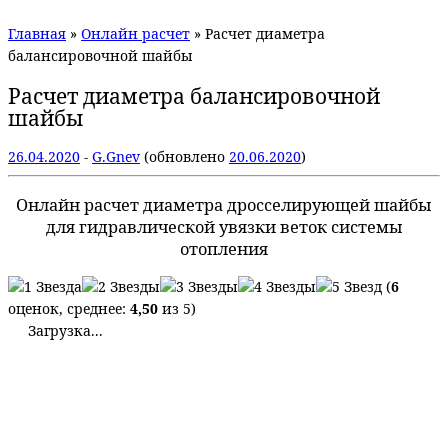
Главная
»
Онлайн расчет
»
Расчет диаметра
балансировочной шайбы
Расчет диаметра балансировочной
шайбы
26.04.2020
-
G.Gnev
(обновлено
20.06.2020
)
Онлайн расчет диаметра дросселирующей шайбы
для гидравлической увязки веток системы
отопления
(
6
оценок, среднее:
4,50
из 5)
Загрузка...