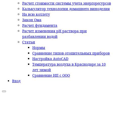
Расчет стоимости системы учета энергоресурсов
Калькулятор технологии домашнего виноделия
На всю котлету
Закон Ома
Расчет фундамента
Расчет изменения pH раствора при
разбавлении водой
Статьи
Нормы
Сравнение типов отопительных приборов
Настройка AutoCAD
Температура воздуха в Краснодаре за 10
лет зимой
Сравнение ИП с ООО
Вход