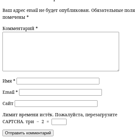
Ваш адрес email не будет опубликован.
Обязательные поля
помечены
*
Комментарий
*
Имя
*
Email
*
Сайт
Лимит времени истёк. Пожалуйста, перезагрузите
CAPTCHA.
три
−
2
=