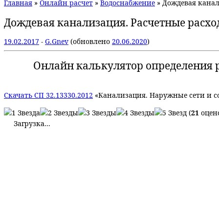
Главная
»
Онлайн расчет
»
Водоснабжение
»
Дождевая канал
Дождевая канализация. Расчетные расхо
19.02.2017
-
G.Gnev
(обновлено
20.06.2020
)
Онлайн калькулятор определения р
Скачать СП 32.13330.2012
«Канализация. Наружные сети и с
(
21
оцено
Загрузка...