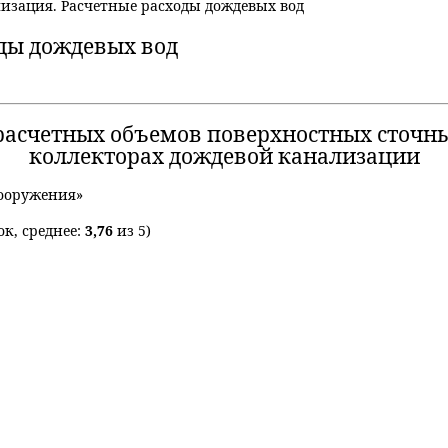
изация. Расчетные расходы дождевых вод
ды дождевых вод
асчетных объемов поверхностных сточных
коллекторах дождевой канализации
ооружения»
к, среднее:
3,76
из 5)