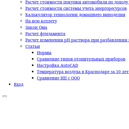
Расчет стоимости покупки автомобиля по доходу
Расчет стоимости системы учета энергоресурсов
Калькулятор технологии домашнего виноделия
На всю котлету
Закон Ома
Расчет фундамента
Расчет изменения pH раствора при разбавлении 
Статьи
Нормы
Сравнение типов отопительных приборов
Настройка AutoCAD
Температура воздуха в Краснодаре за 10 ле
Сравнение ИП с ООО
Вход