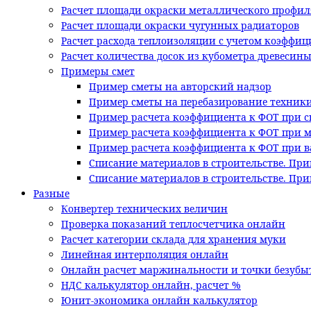
Расчет площади окраски металлического профил
Расчет площади окраски чугунных радиаторов
Расчет расхода теплоизоляции с учетом коэффи
Расчет количества досок из кубометра древесин
Примеры смет
Пример сметы на авторский надзор
Пример сметы на перебазирование техник
Пример расчета коэффициента к ФОТ при с
Пример расчета коэффициента к ФОТ при 
Пример расчета коэффициента к ФОТ при в
Списание материалов в строительстве. При
Списание материалов в строительстве. Пр
Разные
Конвертер технических величин
Проверка показаний теплосчетчика онлайн
Расчет категории склада для хранения муки
Линейная интерполяция онлайн
Онлайн расчет маржинальности и точки безубы
НДС калькулятор онлайн, расчет %
Юнит-экономика онлайн калькулятор