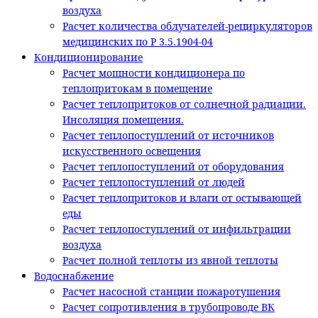
воздуха
Расчет количества облучателей-рециркуляторов
медицинских по Р 3.5.1904-04
Кондиционирование
Расчет мощности кондиционера по
теплопритокам в помещение
Расчет теплопритоков от солнечной радиации.
Инсоляция помещения.
Расчет теплопоступлений от источников
искусственного освещения
Расчет теплопоступлений от оборудования
Расчет теплопоступлений от людей
Расчет теплопритоков и влаги от остывающей
еды
Расчет теплопоступлений от инфильтрации
воздуха
Расчет полной теплоты из явной теплоты
Водоснабжение
Расчет насосной станции пожаротушения
Расчет сопротивления в трубопроводе ВК