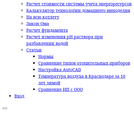
Расчет стоимости системы учета энергоресурсов
Калькулятор технологии домашнего виноделия
На всю котлету
Закон Ома
Расчет фундамента
Расчет изменения pH раствора при
разбавлении водой
Статьи
Нормы
Сравнение типов отопительных приборов
Настройка AutoCAD
Температура воздуха в Краснодаре за 10
лет зимой
Сравнение ИП с ООО
Вход