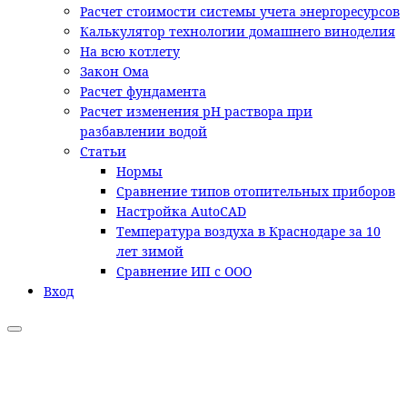
Расчет стоимости системы учета энергоресурсов
Калькулятор технологии домашнего виноделия
На всю котлету
Закон Ома
Расчет фундамента
Расчет изменения pH раствора при
разбавлении водой
Статьи
Нормы
Сравнение типов отопительных приборов
Настройка AutoCAD
Температура воздуха в Краснодаре за 10
лет зимой
Сравнение ИП с ООО
Вход