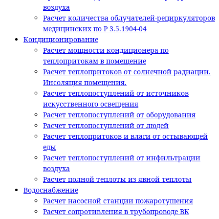
воздуха
Расчет количества облучателей-рециркуляторов
медицинских по Р 3.5.1904-04
Кондиционирование
Расчет мощности кондиционера по
теплопритокам в помещение
Расчет теплопритоков от солнечной радиации.
Инсоляция помещения.
Расчет теплопоступлений от источников
искусственного освещения
Расчет теплопоступлений от оборудования
Расчет теплопоступлений от людей
Расчет теплопритоков и влаги от остывающей
еды
Расчет теплопоступлений от инфильтрации
воздуха
Расчет полной теплоты из явной теплоты
Водоснабжение
Расчет насосной станции пожаротушения
Расчет сопротивления в трубопроводе ВК