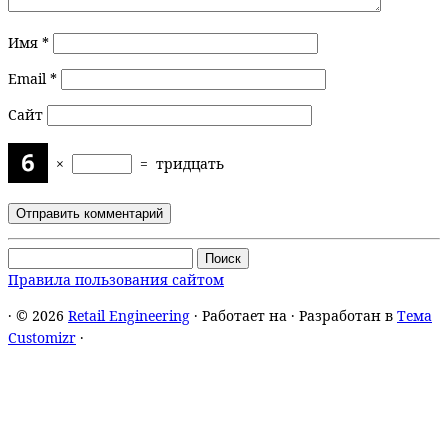
Имя
*
Email
*
Сайт
×
=
тридцать
Найти:
Правила пользования сайтом
·
© 2026
Retail Engineering
·
Работает на
·
Разработан в
Тема
Customizr
·