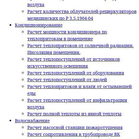
воздуха
Расчет количества облучателей-рециркуляторов
медицинских по Р 3.5.1904-04
Кондиционирование
Расчет мощности кондиционера по
теплопритокам в помещение
Расчет теплопритоков от солнечной радиации.
Инсоляция помещения.
Расчет теплопоступлений от источников
искусственного освещения
Расчет теплопоступлений от оборудования
Расчет теплопоступлений от людей
Расчет теплопритоков и влаги от остывающей
еды
Расчет теплопоступлений от инфильтрации
воздуха
Расчет полной теплоты из явной теплоты
Водоснабжение
Расчет насосной станции пожаротушения
Расчет сопротивления в трубопроводе ВК