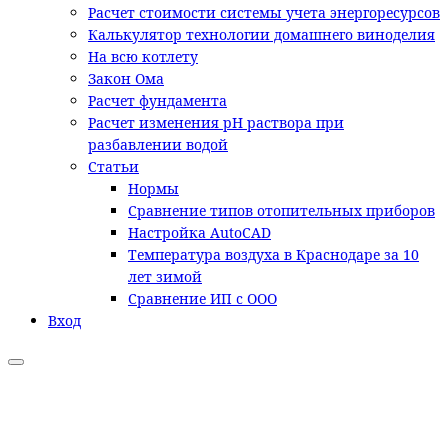
Расчет стоимости системы учета энергоресурсов
Калькулятор технологии домашнего виноделия
На всю котлету
Закон Ома
Расчет фундамента
Расчет изменения pH раствора при
разбавлении водой
Статьи
Нормы
Сравнение типов отопительных приборов
Настройка AutoCAD
Температура воздуха в Краснодаре за 10
лет зимой
Сравнение ИП с ООО
Вход