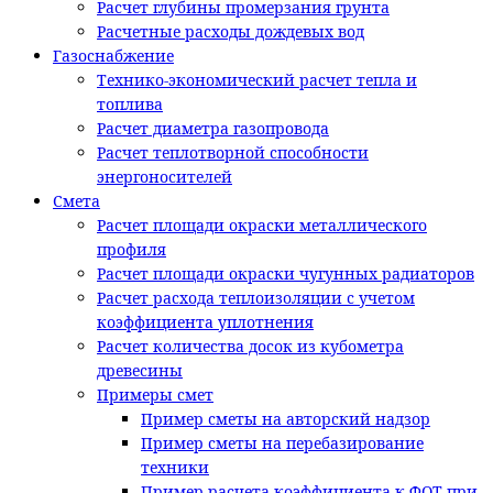
Расчет глубины промерзания грунта
Расчетные расходы дождевых вод
Газоснабжение
Технико-экономический расчет тепла и
топлива
Расчет диаметра газопровода
Расчет теплотворной способности
энергоносителей
Смета
Расчет площади окраски металлического
профиля
Расчет площади окраски чугунных радиаторов
Расчет расхода теплоизоляции с учетом
коэффициента уплотнения
Расчет количества досок из кубометра
древесины
Примеры смет
Пример сметы на авторский надзор
Пример сметы на перебазирование
техники
Пример расчета коэффициента к ФОТ при