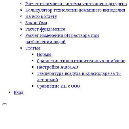
Расчет стоимости системы учета энергоресурсов
Калькулятор технологии домашнего виноделия
На всю котлету
Закон Ома
Расчет фундамента
Расчет изменения pH раствора при
разбавлении водой
Статьи
Нормы
Сравнение типов отопительных приборов
Настройка AutoCAD
Температура воздуха в Краснодаре за 10
лет зимой
Сравнение ИП с ООО
Вход