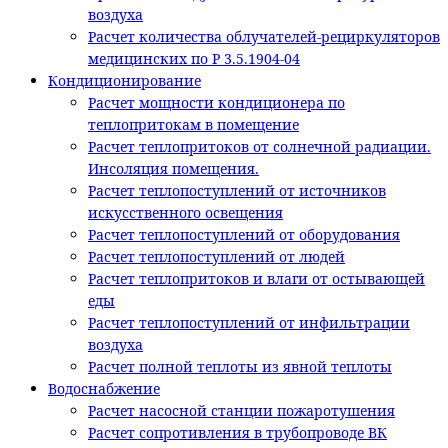
воздуха
Расчет количества облучателей-рециркуляторов
медицинских по Р 3.5.1904-04
Кондиционирование
Расчет мощности кондиционера по
теплопритокам в помещение
Расчет теплопритоков от солнечной радиации.
Инсоляция помещения.
Расчет теплопоступлений от источников
искусственного освещения
Расчет теплопоступлений от оборудования
Расчет теплопоступлений от людей
Расчет теплопритоков и влаги от остывающей
еды
Расчет теплопоступлений от инфильтрации
воздуха
Расчет полной теплоты из явной теплоты
Водоснабжение
Расчет насосной станции пожаротушения
Расчет сопротивления в трубопроводе ВК