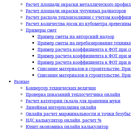
Расчет площади окраски металлического профил
Расчет площади окраски чугунных радиаторов
Расчет расхода теплоизоляции с учетом коэффи
Расчет количества досок из кубометра древесин
Примеры смет
Пример сметы на авторский надзор
Пример сметы на перебазирование техник
Пример расчета коэффициента к ФОТ при с
Пример расчета коэффициента к ФОТ при 
Пример расчета коэффициента к ФОТ при в
Списание материалов в строительстве. При
Списание материалов в строительстве. Пр
Разные
Конвертер технических величин
Проверка показаний теплосчетчика онлайн
Расчет категории склада для хранения муки
Линейная интерполяция онлайн
Онлайн расчет маржинальности и точки безубы
НДС калькулятор онлайн, расчет %
Юнит-экономика онлайн калькулятор