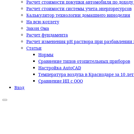
Расчет стоимости покупки автомобиля по доходу
Расчет стоимости системы учета энергоресурсов
Калькулятор технологии домашнего виноделия
На всю котлету
Закон Ома
Расчет фундамента
Расчет изменения pH раствора при разбавлении 
Статьи
Нормы
Сравнение типов отопительных приборов
Настройка AutoCAD
Температура воздуха в Краснодаре за 10 ле
Сравнение ИП с ООО
Вход