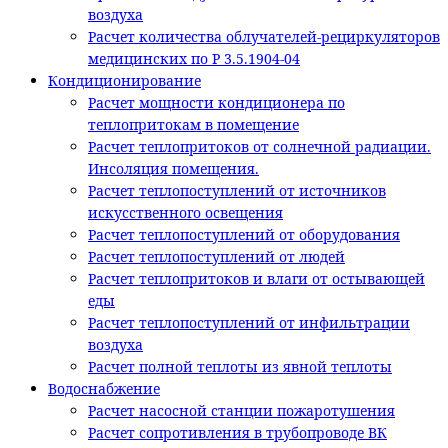
воздуха
Расчет количества облучателей-рециркуляторов
медицинских по Р 3.5.1904-04
Кондиционирование
Расчет мощности кондиционера по
теплопритокам в помещение
Расчет теплопритоков от солнечной радиации.
Инсоляция помещения.
Расчет теплопоступлений от источников
искусственного освещения
Расчет теплопоступлений от оборудования
Расчет теплопоступлений от людей
Расчет теплопритоков и влаги от остывающей
еды
Расчет теплопоступлений от инфильтрации
воздуха
Расчет полной теплоты из явной теплоты
Водоснабжение
Расчет насосной станции пожаротушения
Расчет сопротивления в трубопроводе ВК