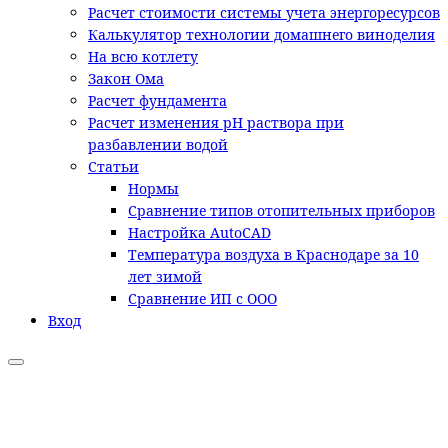
Расчет стоимости системы учета энергоресурсов
Калькулятор технологии домашнего виноделия
На всю котлету
Закон Ома
Расчет фундамента
Расчет изменения pH раствора при
разбавлении водой
Статьи
Нормы
Сравнение типов отопительных приборов
Настройка AutoCAD
Температура воздуха в Краснодаре за 10
лет зимой
Сравнение ИП с ООО
Вход