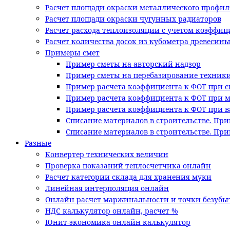
Расчет площади окраски металлического профил
Расчет площади окраски чугунных радиаторов
Расчет расхода теплоизоляции с учетом коэффи
Расчет количества досок из кубометра древесин
Примеры смет
Пример сметы на авторский надзор
Пример сметы на перебазирование техник
Пример расчета коэффициента к ФОТ при с
Пример расчета коэффициента к ФОТ при 
Пример расчета коэффициента к ФОТ при в
Списание материалов в строительстве. При
Списание материалов в строительстве. Пр
Разные
Конвертер технических величин
Проверка показаний теплосчетчика онлайн
Расчет категории склада для хранения муки
Линейная интерполяция онлайн
Онлайн расчет маржинальности и точки безубы
НДС калькулятор онлайн, расчет %
Юнит-экономика онлайн калькулятор