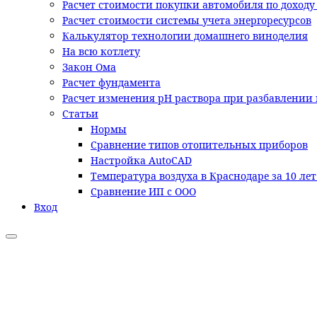
Расчет стоимости покупки автомобиля по доходу
Расчет стоимости системы учета энергоресурсов
Калькулятор технологии домашнего виноделия
На всю котлету
Закон Ома
Расчет фундамента
Расчет изменения pH раствора при разбавлении 
Статьи
Нормы
Сравнение типов отопительных приборов
Настройка AutoCAD
Температура воздуха в Краснодаре за 10 ле
Сравнение ИП с ООО
Вход