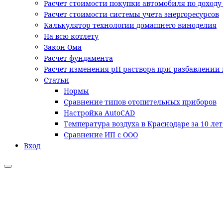
Расчет стоимости покупки автомобиля по доходу
Расчет стоимости системы учета энергоресурсов
Калькулятор технологии домашнего виноделия
На всю котлету
Закон Ома
Расчет фундамента
Расчет изменения pH раствора при разбавлении 
Статьи
Нормы
Сравнение типов отопительных приборов
Настройка AutoCAD
Температура воздуха в Краснодаре за 10 ле
Сравнение ИП с ООО
Вход