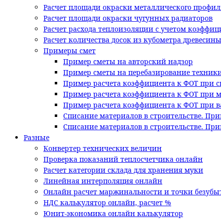
Расчет площади окраски металлического профил
Расчет площади окраски чугунных радиаторов
Расчет расхода теплоизоляции с учетом коэффи
Расчет количества досок из кубометра древесин
Примеры смет
Пример сметы на авторский надзор
Пример сметы на перебазирование техник
Пример расчета коэффициента к ФОТ при с
Пример расчета коэффициента к ФОТ при 
Пример расчета коэффициента к ФОТ при в
Списание материалов в строительстве. При
Списание материалов в строительстве. Пр
Разные
Конвертер технических величин
Проверка показаний теплосчетчика онлайн
Расчет категории склада для хранения муки
Линейная интерполяция онлайн
Онлайн расчет маржинальности и точки безубы
НДС калькулятор онлайн, расчет %
Юнит-экономика онлайн калькулятор