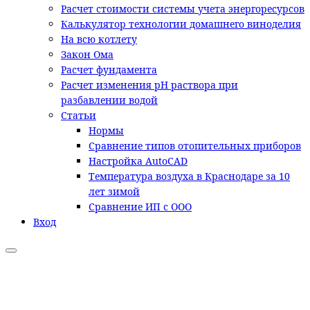
Расчет стоимости системы учета энергоресурсов
Калькулятор технологии домашнего виноделия
На всю котлету
Закон Ома
Расчет фундамента
Расчет изменения pH раствора при
разбавлении водой
Статьи
Нормы
Сравнение типов отопительных приборов
Настройка AutoCAD
Температура воздуха в Краснодаре за 10
лет зимой
Сравнение ИП с ООО
Вход