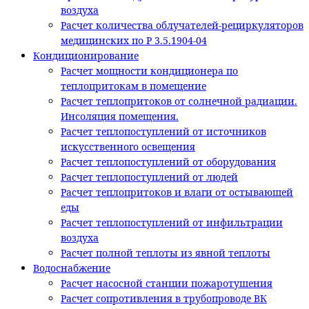
воздуха
Расчет количества облучателей-рециркуляторов
медицинских по Р 3.5.1904-04
Кондиционирование
Расчет мощности кондиционера по
теплопритокам в помещение
Расчет теплопритоков от солнечной радиации.
Инсоляция помещения.
Расчет теплопоступлений от источников
искусственного освещения
Расчет теплопоступлений от оборудования
Расчет теплопоступлений от людей
Расчет теплопритоков и влаги от остывающей
еды
Расчет теплопоступлений от инфильтрации
воздуха
Расчет полной теплоты из явной теплоты
Водоснабжение
Расчет насосной станции пожаротушения
Расчет сопротивления в трубопроводе ВК