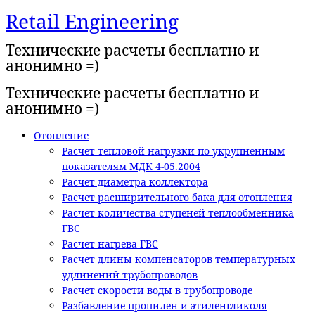
Retail Engineering
Перейти
к
Технические расчеты бесплатно и
содержимому
анонимно =)
Технические расчеты бесплатно и
анонимно =)
Отопление
Расчет тепловой нагрузки по укрупненным
показателям МДК 4-05.2004
Расчет диаметра коллектора
Расчет расширительного бака для отопления
Расчет количества ступеней теплообменника
ГВС
Расчет нагрева ГВС
Расчет длины компенсаторов температурных
удлинений трубопроводов
Расчет скорости воды в трубопроводе
Разбавление пропилен и этиленгликоля