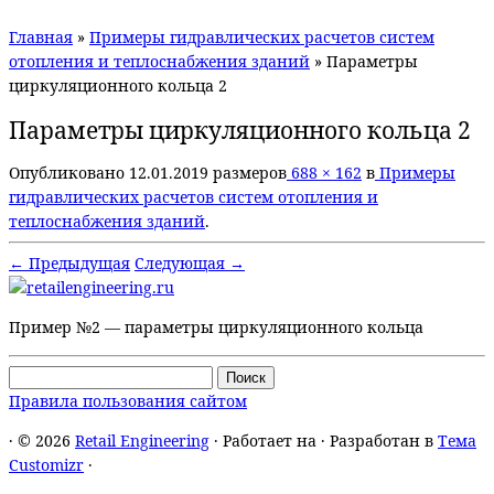
Главная
»
Примеры гидравлических расчетов систем
отопления и теплоснабжения зданий
»
Параметры
циркуляционного кольца 2
Параметры циркуляционного кольца 2
Опубликовано
12.01.2019
размеров
688 × 162
в
Примеры
гидравлических расчетов систем отопления и
теплоснабжения зданий
.
← Предыдущая
Следующая →
Пример №2 — параметры циркуляционного кольца
Найти:
Правила пользования сайтом
·
© 2026
Retail Engineering
·
Работает на
·
Разработан в
Тема
Customizr
·