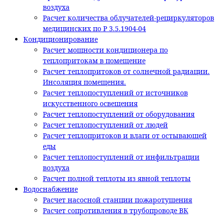
воздуха
Расчет количества облучателей-рециркуляторов
медицинских по Р 3.5.1904-04
Кондиционирование
Расчет мощности кондиционера по
теплопритокам в помещение
Расчет теплопритоков от солнечной радиации.
Инсоляция помещения.
Расчет теплопоступлений от источников
искусственного освещения
Расчет теплопоступлений от оборудования
Расчет теплопоступлений от людей
Расчет теплопритоков и влаги от остывающей
еды
Расчет теплопоступлений от инфильтрации
воздуха
Расчет полной теплоты из явной теплоты
Водоснабжение
Расчет насосной станции пожаротушения
Расчет сопротивления в трубопроводе ВК