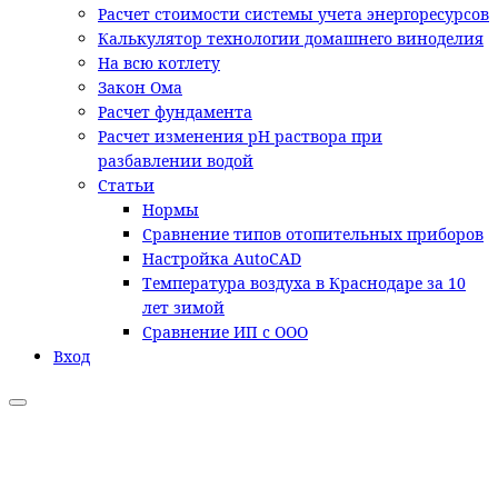
Расчет стоимости системы учета энергоресурсов
Калькулятор технологии домашнего виноделия
На всю котлету
Закон Ома
Расчет фундамента
Расчет изменения pH раствора при
разбавлении водой
Статьи
Нормы
Сравнение типов отопительных приборов
Настройка AutoCAD
Температура воздуха в Краснодаре за 10
лет зимой
Сравнение ИП с ООО
Вход