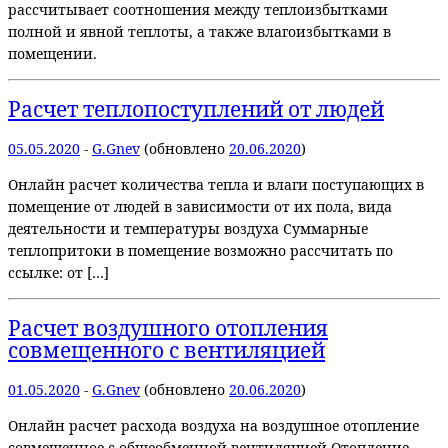
рассчитывает соотношения между теплоизбытками
полной и явной теплоты, а также влагоизбытками в
помещении.
Расчет теплопоступлений от людей
05.05.2020
-
G.Gnev
(обновлено
20.06.2020
)
Онлайн расчет количества тепла и влаги поступающих в
помещение от людей в зависимости от их пола, вида
деятельности и температуры воздуха Суммарные
теплопритоки в помещение возможно рассчитать по
ссылке: от […]
Расчет воздушного отопления
совмещенного с вентиляцией
01.05.2020
-
G.Gnev
(обновлено
20.06.2020
)
Онлайн расчет расхода воздуха на воздушное отопление
совмещенное с общеобменной вентиляцией Отопление