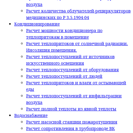
воздуха
Расчет количества облучателей-рециркуляторов
медицинских по Р 3.5.1904-04
Кондиционирование
Расчет мощности кондиционера по
теплопритокам в помещение
Расчет теплопритоков от солнечной радиации.
Инсоляция помещения.
Расчет теплопоступлений от источников
искусственного освещения
Расчет теплопоступлений от оборудования
Расчет теплопоступлений от людей
Расчет теплопритоков и влаги от остывающей
еды
Расчет теплопоступлений от инфильтрации
воздуха
Расчет полной теплоты из явной теплоты
Водоснабжение
Расчет насосной станции пожаротушения
Расчет сопротивления в трубопроводе ВК