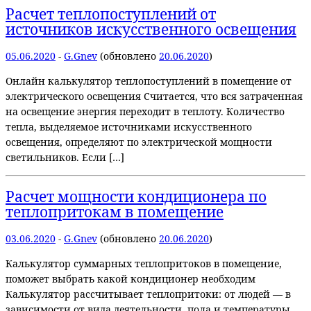
Расчет теплопоступлений от
источников искусственного освещения
05.06.2020
-
G.Gnev
(обновлено
20.06.2020
)
Онлайн калькулятор теплопоступлений в помещение от
электрического освещения Считается, что вся затраченная
на освещение энергия переходит в теплоту. Количество
тепла, выделяемое источниками искусственного
освещения, определяют по электрической мощности
светильников. Если […]
Расчет мощности кондиционера по
теплопритокам в помещение
03.06.2020
-
G.Gnev
(обновлено
20.06.2020
)
Калькулятор суммарных теплопритоков в помещение,
поможет выбрать какой кондиционер необходим
Калькулятор рассчитывает теплопритоки: от людей — в
зависимости от вида деятельности, пола и температуры