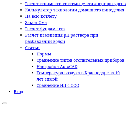
Расчет стоимости системы учета энергоресурсов
Калькулятор технологии домашнего виноделия
На всю котлету
Закон Ома
Расчет фундамента
Расчет изменения pH раствора при
разбавлении водой
Статьи
Нормы
Сравнение типов отопительных приборов
Настройка AutoCAD
Температура воздуха в Краснодаре за 10
лет зимой
Сравнение ИП с ООО
Вход