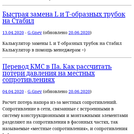
Быстрая замена L и T-образных трубок
на Стабил
13.04.2020
-
G.Gnev
(обновлено
20.06.2020
)
Калькулятор замены L и T-образных трубок на Стабил
Калькулятор в помощь менеджерам =)
Перевод КМС в Па. Как рассчитать
потери давления на местных
сопротивлениях
04.04.2020
-
G.Gnev
(обновлено
20.06.2020
)
Расчет потерь напора из-за местных сопротивлений.
Сопротивление в сети, связанные с встроенными в
систему конструкционными и монтажными элементами
разделяют на сопротивления в фасонных частях, так
называемые «местные сопротивления», и сопротивления