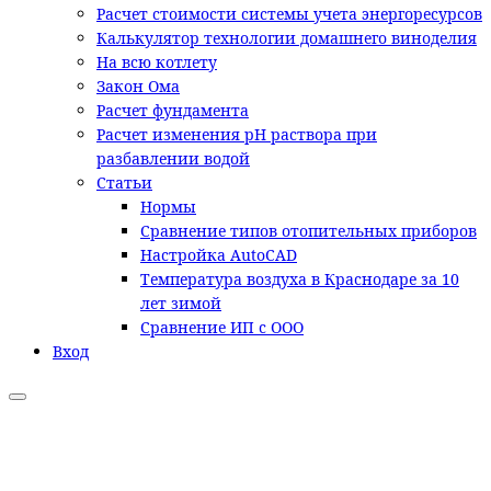
Расчет стоимости системы учета энергоресурсов
Калькулятор технологии домашнего виноделия
На всю котлету
Закон Ома
Расчет фундамента
Расчет изменения pH раствора при
разбавлении водой
Статьи
Нормы
Сравнение типов отопительных приборов
Настройка AutoCAD
Температура воздуха в Краснодаре за 10
лет зимой
Сравнение ИП с ООО
Вход