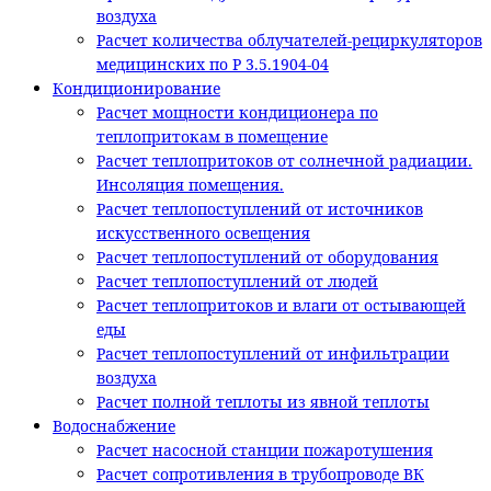
воздуха
Расчет количества облучателей-рециркуляторов
медицинских по Р 3.5.1904-04
Кондиционирование
Расчет мощности кондиционера по
теплопритокам в помещение
Расчет теплопритоков от солнечной радиации.
Инсоляция помещения.
Расчет теплопоступлений от источников
искусственного освещения
Расчет теплопоступлений от оборудования
Расчет теплопоступлений от людей
Расчет теплопритоков и влаги от остывающей
еды
Расчет теплопоступлений от инфильтрации
воздуха
Расчет полной теплоты из явной теплоты
Водоснабжение
Расчет насосной станции пожаротушения
Расчет сопротивления в трубопроводе ВК